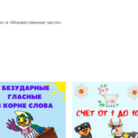
о» и «Множественное число»