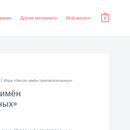
вание
Другие материалы
Мой аккаунт
0
/ Игра «Число имён прилагательных»
 имён
ных»