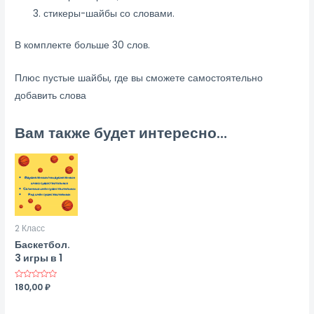
стикеры-шайбы со словами.
В комплекте больше 30 слов.
Плюс пустые шайбы, где вы сможете самостоятельно
добавить слова
Вам также будет интересно…
2 Класс
Баскетбол.
3 игры в 1
Оценка
180,00
₽
0
из
5