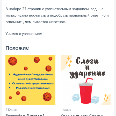
В наборе 27 страниц с увлекательным заданием: ведь не
только нужно посчитать и подобрать правильный ответ, но и
вспомнить, чем питается животное.
Учимся с увлечением!
Похожие
2 Класс
1 Класс
Баскетбол. 3 игры в 1
Кола со льдом. Слоги и