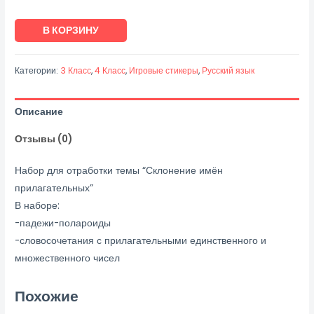
Количество
В КОРЗИНУ
товара
Склонение
Категории:
3 Класс
,
4 Класс
,
Игровые стикеры
,
Русский язык
имён
прилагательных
Описание
Отзывы (0)
Набор для отработки темы “Склонение имён
прилагательных”
В наборе:
-падежи-полароиды
-словосочетания с прилагательными единственного и
множественного чисел
Похожие