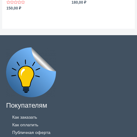
Оценка
180,00
₽
0
Оценка
150,00
₽
из
0
5
из
5
Покупателям
Как заказать
Как оплатить
Публичная оферта