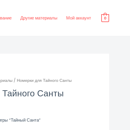
вание
Другие материалы
Мой аккаунт
0
ериалы
/ Номерки для Тайного Санты
 Тайного Санты
игры “Тайный Санта”