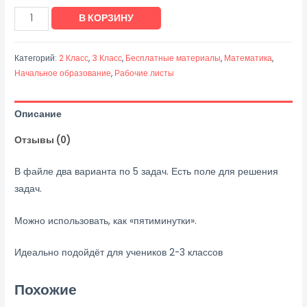
Количество
В КОРЗИНУ
товара
Задачи
Категорий:
2 Класс
,
3 Класс
,
Бесплатные материалы
,
Математика
,
с
Начальное образование
,
Рабочие листы
Котом
Леопольдом
Описание
Отзывы (0)
В файле два варианта по 5 задач. Есть поле для решения
задач.
Можно использовать, как «пятиминутки».
Идеально подойдёт для учеников 2-3 классов
Похожие