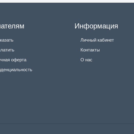
пателям
Информация
аказать
Личный кабинет
платить
Контакты
чная оферта
О нас
денциальность