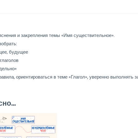
яснения и закрепления темы «Имя существительное».
зобрать:
щее, будущее
глаголов
здельно»
авила, ориентироваться в теме «Глагол», уверенно выполнять з
есно…