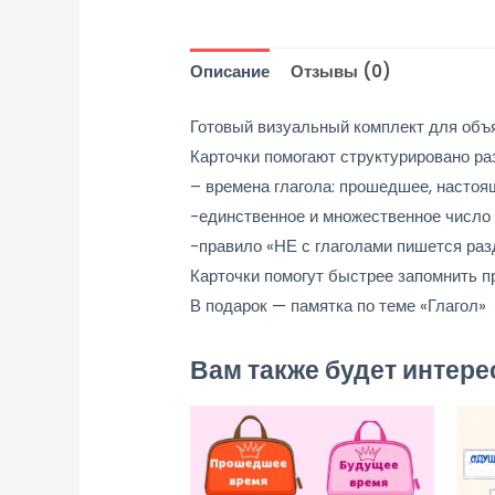
Описание
Отзывы (0)
Готовый визуальный комплект для объ
Карточки помогают структурировано ра
– времена глагола: прошедшее, настоя
-единственное и множественное число 
-правило «НЕ с глаголами пишется ра
Карточки помогут быстрее запомнить пр
В подарок — памятка по теме «Глагол»
Вам также будет интер